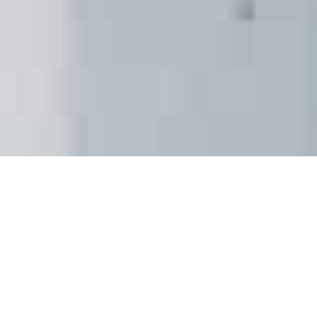
Jeden za wszystkich,
wszyscy za jednego